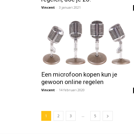
Vincent
-
3 januari 2021
Een microfoon kopen kun je
gewoon online regelen
Vincent
-
14 februari 2020
...
1
2
3
5