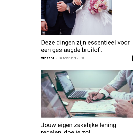
Deze dingen zijn essentieel voor
een geslaagde bruiloft
Vincent
-
28 februari 2020
Jouw eigen zakelijke lening
regelen, doe je zo!