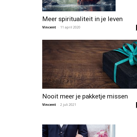
Meer spiritualiteit in je leven
Vincent
-
11 april 2020
Nooit meer je pakketje missen
Vincent
-
2 juli 2021