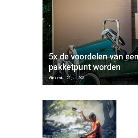
5x de voordelen van ee
pakketpunt worden
Vincent
-
29 juni 2021