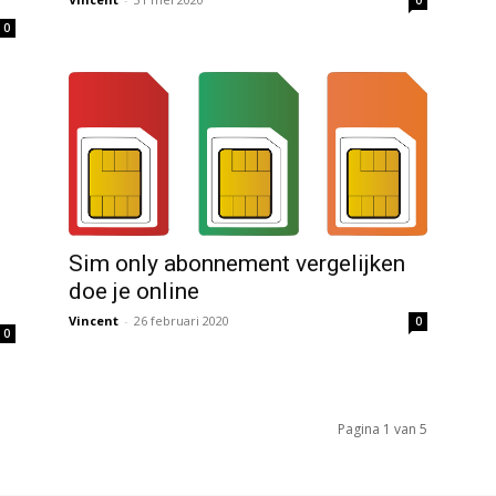
0
Sim only abonnement vergelijken
doe je online
Vincent
-
26 februari 2020
0
0
Pagina 1 van 5