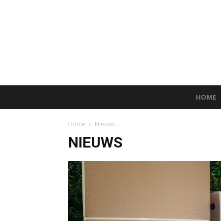
HOME
Home
Nieuws
NIEUWS