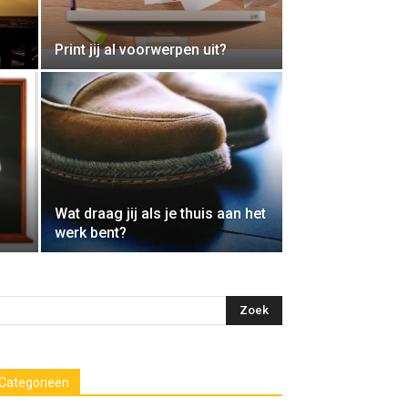
Print jij al voorwerpen uit?
Wat draag jij als je thuis aan het
werk bent?
Categorieën