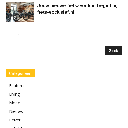
Jouw nieuwe fietsavontuur begint bij
fiets-exclusief.nl
Categorieën
Featured
Living
Mode
Nieuws
Reizen