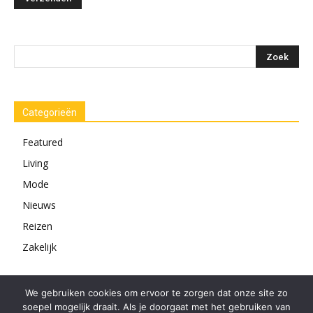
Categorieën
Featured
Living
Mode
Nieuws
Reizen
Zakelijk
We gebruiken cookies om ervoor te zorgen dat onze site zo
soepel mogelijk draait. Als je doorgaat met het gebruiken van