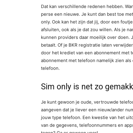
Dat kan verschillende redenen hebben. Wann
perse een nieuwe. Je kunt dan best toe me
only. Ook kan het zijn dat jij, door een fou
afsluiten, ook als je dat zou willen. Als je
kunnen providers daar moeilijk over doen. J
betaalt. Of je BKR registratie laten verwijder
door het krediet van een abonnement met t
abonnement met telefoon namelijk zien als 
telefoon.
Sim only is net zo gemakk
Je kunt gewoon je oude, vertrouwde telefoo
aangeven dat je liever een nieuw/ander nu
jouw type telefoon. Een kwestie van het uitd
van de gegevens, telefoonnummers en apps i
tegen? Ga er gewoon voor!