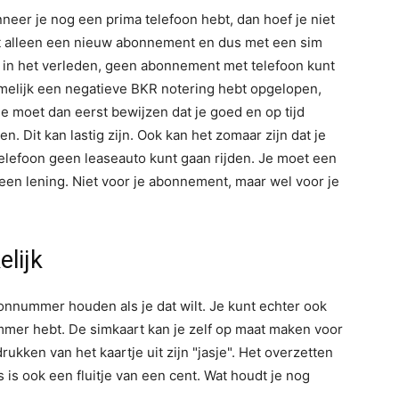
eer je nog een prima telefoon hebt, dan hoef je niet
t alleen een nieuw abonnement en dus met een sim
tje in het verleden, geen abonnement met telefoon kunt
 namelijk een negatieve BKR notering hebt opgelopen,
e moet dan eerst bewijzen dat je goed en op tijd
en. Dit kan lastig zijn. Ook kan het zomaar zijn dat je
elefoon geen leaseauto kunt gaan rijden. Je moet een
een lening. Niet voor je abonnement, maar wel voor je
elijk
nnummer houden als je dat wilt. Je kunt echter ook
mmer hebt. De simkaart kan je zelf op maat maken voor
rukken van het kaartje uit zijn "jasje". Het overzetten
s ook een fluitje van een cent. Wat houdt je nog