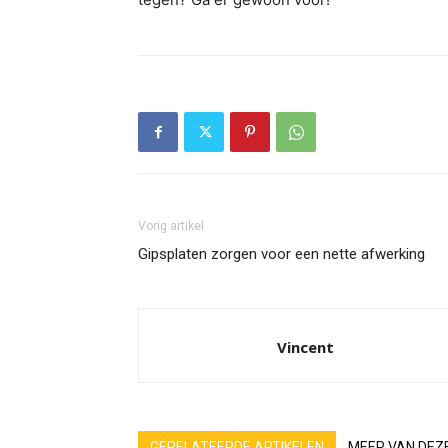
Vorig artikel
Gipsplaten zorgen voor een nette afwerking
Vincent
GERELATEERDE ARTIKELEN
MEER VAN DEZ