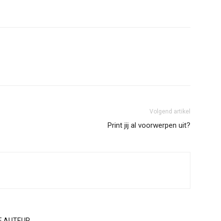
Volgend artikel
Print jij al voorwerpen uit?
E AUTEUR