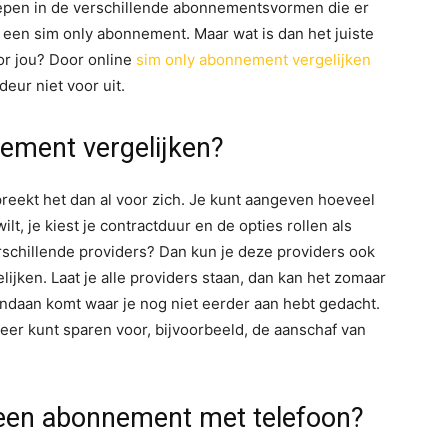
iepen in de verschillende abonnementsvormen die er
 een sim only abonnement. Maar wat is dan het juiste
or jou? Door online
sim only abonnement vergelijken
deur niet voor uit.
ement vergelijken?
spreekt het dan al voor zich. Je kunt aangeven hoeveel
t, je kiest je contractduur en de opties rollen als
erschillende providers? Dan kun je deze providers ook
jken. Laat je alle providers staan, dan kan het zomaar
vandaan komt waar je nog niet eerder aan hebt gedacht.
weer kunt sparen voor, bijvoorbeeld, de aanschaf van
 een abonnement met telefoon?