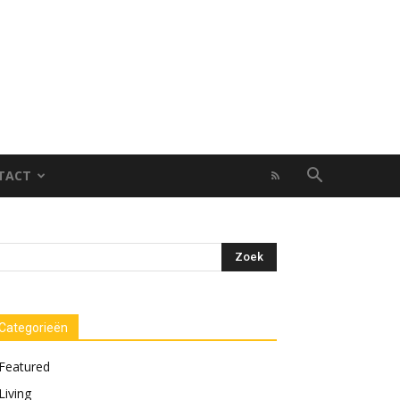
TACT
Categorieën
Featured
Living