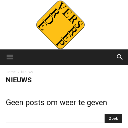
Versvrdepers.nl
Home
Nieuws
NIEUWS
Geen posts om weer te geven