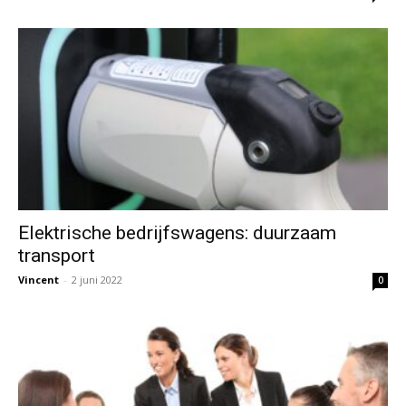
Elektrische bedrijfswagens: duurzaam
transport
Vincent
-
2 juni 2022
0