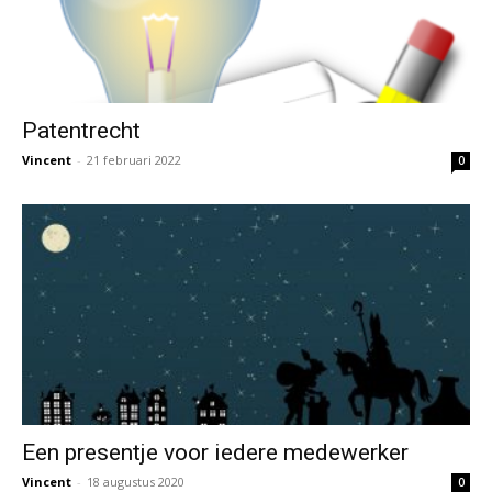
Patentrecht
Vincent
-
21 februari 2022
0
Een presentje voor iedere medewerker
Vincent
-
18 augustus 2020
0