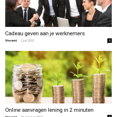
Cadeau geven aan je werknemers
Vincent
-
2 juli 2022
0
Online aanvragen lening in 2 minuten
Vincent
-
28 oktober 2021