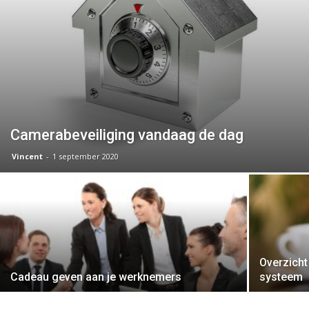
Camerabeveiliging vandaag de dag
Vincent
-
1 september 2020
Overzicht 
Cadeau geven aan je werknemers
systeem