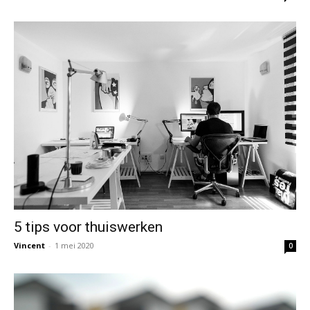
5 tips voor thuiswerken
Vincent
-
1 mei 2020
0