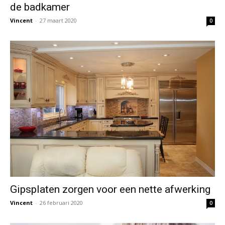
de badkamer
Vincent
-
27 maart 2020
0
Gipsplaten zorgen voor een nette afwerking
Vincent
-
26 februari 2020
0