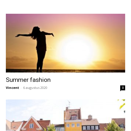
Summer fashion
Vincent
-
6 augustus 2020
0