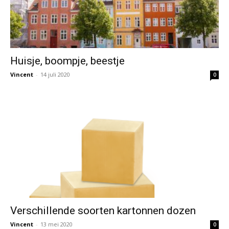
Huisje, boompje, beestje
Vincent
-
14 juli 2020
0
Verschillende soorten kartonnen dozen
Vincent
-
13 mei 2020
0