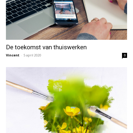
De toekomst van thuiswerken
Vincent
-
5 april 2020
0