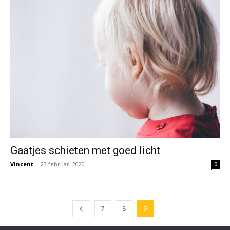
Gaatjes schieten met goed licht
Vincent
-
23 februari 2020
0
7
8
9