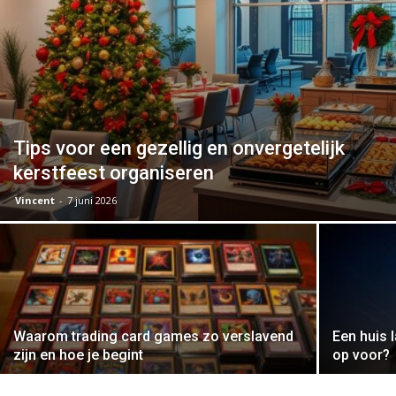
Tips voor een gezellig en onvergetelijk
kerstfeest organiseren
Vincent
-
7 juni 2026
Waarom trading card games zo verslavend
Een huis 
zijn en hoe je begint
op voor?