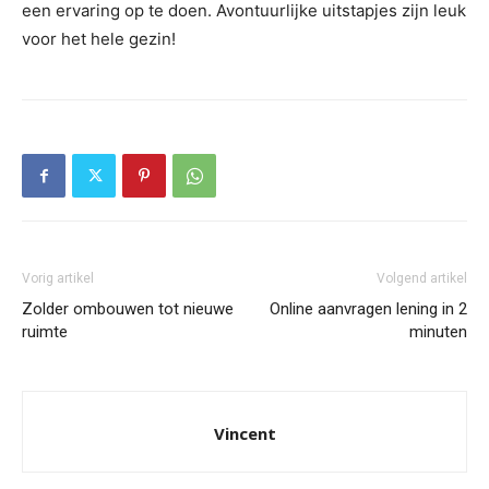
een ervaring op te doen. Avontuurlijke uitstapjes zijn leuk
voor het hele gezin!
Vorig artikel
Volgend artikel
Zolder ombouwen tot nieuwe
Online aanvragen lening in 2
ruimte
minuten
Vincent