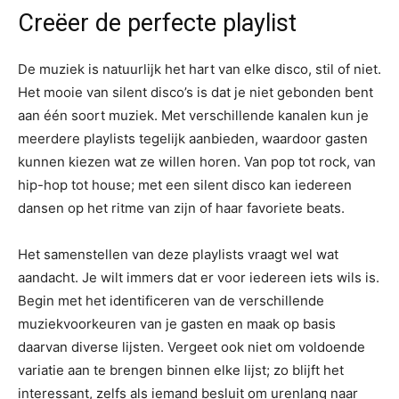
Creëer de perfecte playlist
De muziek is natuurlijk het hart van elke disco, stil of niet.
Het mooie van silent disco’s is dat je niet gebonden bent
aan één soort muziek. Met verschillende kanalen kun je
meerdere playlists tegelijk aanbieden, waardoor gasten
kunnen kiezen wat ze willen horen. Van pop tot rock, van
hip-hop tot house; met een silent disco kan iedereen
dansen op het ritme van zijn of haar favoriete beats.
Het samenstellen van deze playlists vraagt wel wat
aandacht. Je wilt immers dat er voor iedereen iets wils is.
Begin met het identificeren van de verschillende
muziekvoorkeuren van je gasten en maak op basis
daarvan diverse lijsten. Vergeet ook niet om voldoende
variatie aan te brengen binnen elke lijst; zo blijft het
interessant, zelfs als iemand besluit om urenlang naar