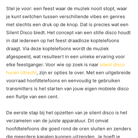
Stel je voor: een feest waar de muziek nooit stopt, waar
je kunt switchen tussen verschillende vibes en genres
met slechts een druk op de knop. Dat is precies wat een
Silent Disco biedt. Het concept van een stille disco houdt
in dat iedereen op het feest draadloze koptelefoons
draagt. Via deze koptelefoons wordt de muziek
afgespeeld, wat resulteert in een unieke ervaring voor
elke feestganger. Voor wie op zoek is naar
silent disco
huren Utrecht
, zijn er opties te over. Met een uitgebreide
voorraad hoofdtelefoons en eenvoudig te gebruiken
transmitters is het starten van jouw eigen mobiele disco
een fluitje van een cent.
De eerste stap bij het opzetten van je silent disco is het
verzamelen van de juiste apparatuur. Dit omvat
hoofdtelefoons die goed rond de oren sluiten en zenders
die meerdere kanalen kunnen uitzenden. Je hoeft je