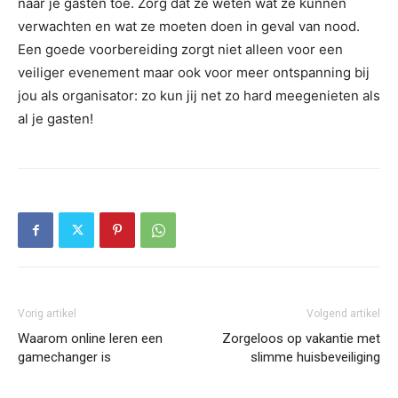
naar je gasten toe. Zorg dat ze weten wat ze kunnen
verwachten en wat ze moeten doen in geval van nood.
Een goede voorbereiding zorgt niet alleen voor een
veiliger evenement maar ook voor meer ontspanning bij
jou als organisator: zo kun jij net zo hard meegenieten als
al je gasten!
Vorig artikel
Volgend artikel
Waarom online leren een
Zorgeloos op vakantie met
gamechanger is
slimme huisbeveiliging