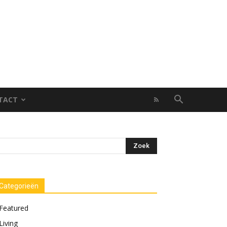
TACT
Categorieën
Featured
Living