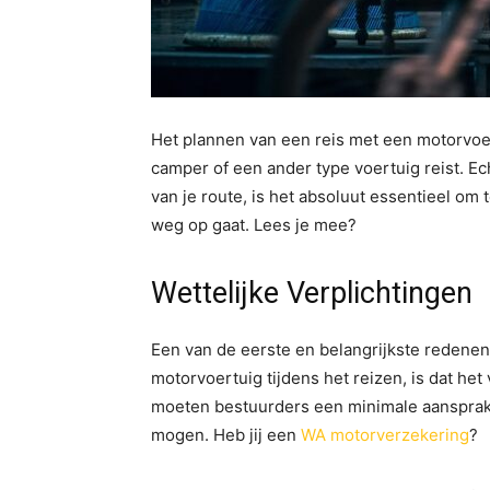
Het plannen van een reis met een motorvoer
camper of een ander type voertuig reist. Ec
van je route, is het absoluut essentieel om
weg op gaat. Lees je mee?
Wettelijke Verplichtingen
Een van de eerste en belangrijkste redenen 
motorvoertuig tijdens het reizen, is dat het v
moeten bestuurders een minimale aansprak
mogen. Heb jij een
WA motorverzekering
?