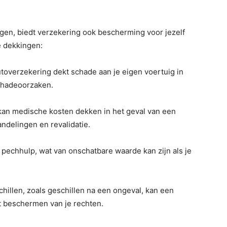
ngen, biedt verzekering ook bescherming voor jezelf
e dekkingen:
utoverzekering dekt schade aan je eigen voertuig in
schadeoorzaken.
an medische kosten dekken in het geval van een
ndelingen en revalidatie.
echhulp, wat van onschatbare waarde kan zijn als je
chillen, zoals geschillen na een ongeval, kan een
et beschermen van je rechten.