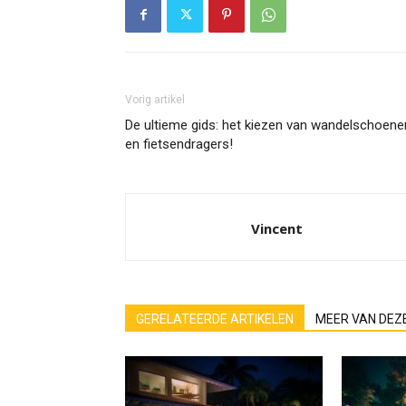
Vorig artikel
De ultieme gids: het kiezen van wandelschoene
en fietsendragers!
Vincent
GERELATEERDE ARTIKELEN
MEER VAN DEZ