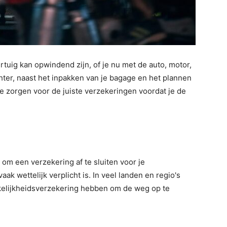
tuig kan opwindend zijn, of je nu met de auto, motor,
hter, naast het inpakken van je bagage en het plannen
 te zorgen voor de juiste verzekeringen voordat je de
om een verzekering af te sluiten voor je
aak wettelijk verplicht is. In veel landen en regio's
elijkheidsverzekering hebben om de weg op te