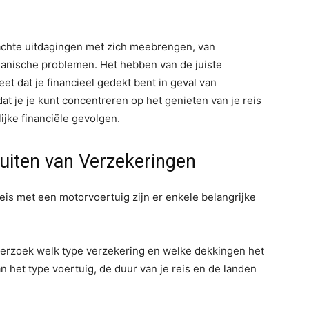
chte uitdagingen met zich meebrengen, van
nische problemen. Het hebben van de juiste
t dat je financieel gedekt bent in geval van
t je je kunt concentreren op het genieten van je reis
ijke financiële gevolgen.
luiten van Verzekeringen
reis met een motorvoertuig zijn er enkele belangrijke
erzoek welk type verzekering en welke dekkingen het
an het type voertuig, de duur van je reis en de landen