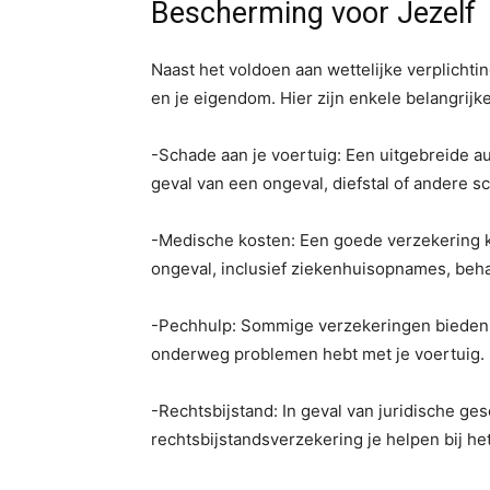
Bescherming voor Jezelf
Naast het voldoen aan wettelijke verplichti
en je eigendom. Hier zijn enkele belangrijk
-Schade aan je voertuig: Een uitgebreide a
geval van een ongeval, diefstal of andere 
-Medische kosten: Een goede verzekering k
ongeval, inclusief ziekenhuisopnames, beha
-Pechhulp: Sommige verzekeringen bieden p
onderweg problemen hebt met je voertuig.
-Rechtsbijstand: In geval van juridische ges
rechtsbijstandsverzekering je helpen bij h