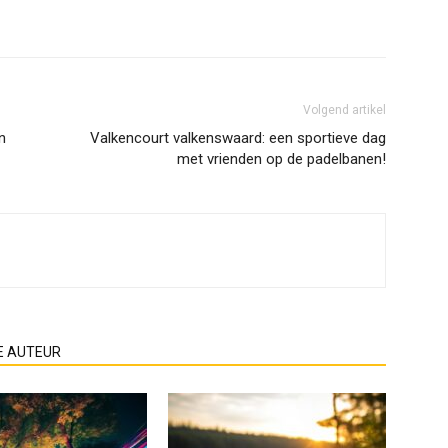
Volgend artikel
n
Valkencourt valkenswaard: een sportieve dag
met vrienden op de padelbanen!
E AUTEUR