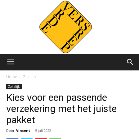
Versvrdepers.nl
Home
Zakelijk
Zakelijk
Kies voor een passende
verzekering met het juiste
pakket
Door
Vincent
-
5 juli 2022